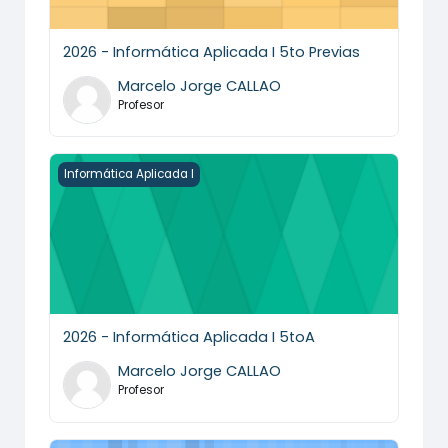
2026 - Informática Aplicada I 5to Previas
Marcelo Jorge CALLAO
Profesor
2026 - Informática Aplicada I 5toA
Informática Aplicada I
2026 - Informática Aplicada I 5toA
Marcelo Jorge CALLAO
Profesor