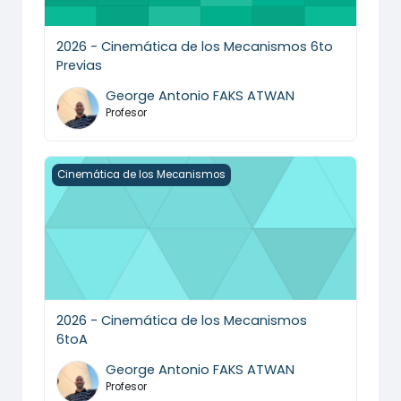
2026 - Cinemática de los Mecanismos 6to
Previas
George Antonio FAKS ATWAN
Profesor
2026 - Cinemática de los Mecanismos 6toA
Cinemática de los Mecanismos
2026 - Cinemática de los Mecanismos
6toA
George Antonio FAKS ATWAN
Profesor