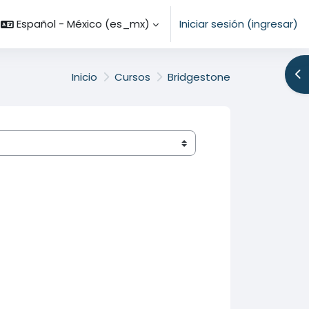
Español - México ‎(es_mx)‎
Iniciar sesión (ingresar)
Ab
Inicio
Cursos
Bridgestone